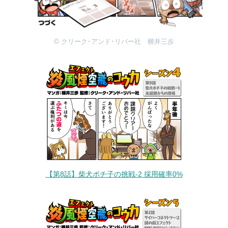
© クリーク･アンド･リバー社 横井三歩
【第8話】柴犬ポチ子の挑戦-2 採用確率0%