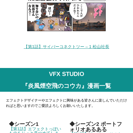
【第1話】サイバーコネクトツー – 1 松山社長
VFX STUDIO
『炎風煙空飛のコウカ』漫画一覧
エフェクトデザイナーやエフェクトに興味がある皆さんに楽しんでいただけ
ればと思いますのでご愛読よろしくお願いいたします。
◆シーズン1
◆シーズン2 ポートフ
【第1話】エフェクトっぽい
ォリオあるある