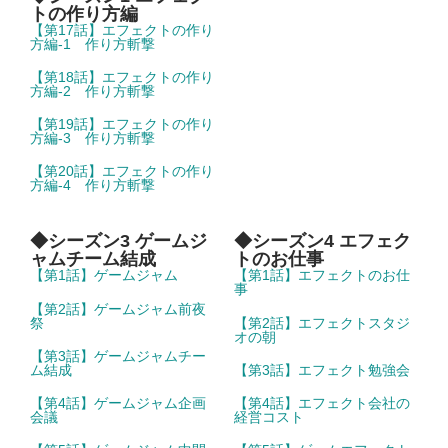
トの作り方編
【第17話】エフェクトの作り
方編-1 作り方斬撃
【第18話】エフェクトの作り
方編-2 作り方斬撃
【第19話】エフェクトの作り
方編-3 作り方斬撃
【第20話】エフェクトの作り
方編-4 作り方斬撃
◆シーズン3 ゲームジ
◆シーズン4 エフェク
ャムチーム結成
トのお仕事
【第1話】ゲームジャム
【第1話】エフェクトのお仕
事
【第2話】ゲームジャム前夜
祭
【第2話】エフェクトスタジ
オの朝
【第3話】ゲームジャムチー
ム結成
【第3話】エフェクト勉強会
【第4話】ゲームジャム企画
【第4話】エフェクト会社の
会議
経営コスト