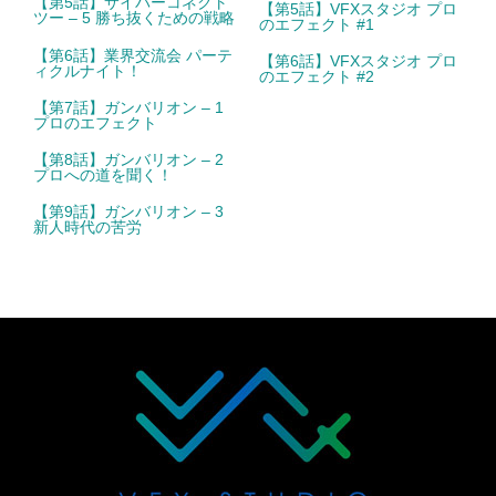
【第5話】サイバーコネクト
【第5話】VFXスタジオ プロ
ツー – 5 勝ち抜くための戦略
のエフェクト #1
【第6話】業界交流会 パーテ
【第6話】VFXスタジオ プロ
ィクルナイト！
のエフェクト #2
【第7話】ガンバリオン – 1
プロのエフェクト
【第8話】ガンバリオン – 2
プロへの道を聞く！
【第9話】ガンバリオン – 3
新人時代の苦労