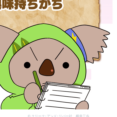
© クリーク･アンド･リバー社 横井三歩