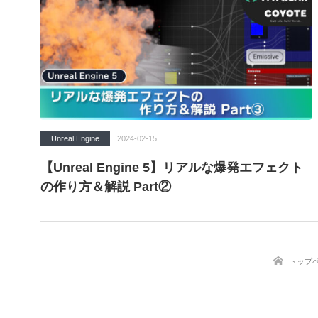
Unreal Engine
2024-02-15
【Unreal Engine 5】リアルな爆発エフェクト
の作り方＆解説 Part②
トップ