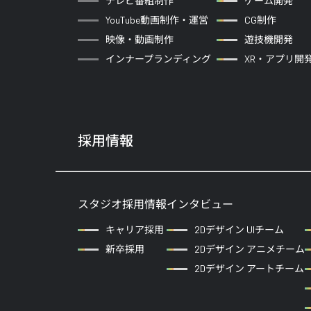
テレビ番組制作
ゲーム開発
YouTube動画制作・運営
CG制作
映像・動画制作
遊技機開発
インナープランディング
XR・アプリ開
採用情報
スタジオ採用情報
インタビュー
キャリア採用
2Dデザイン UIチーム
新卒採用
2Dデザイン アニメチーム
2Dデザイン アートチーム