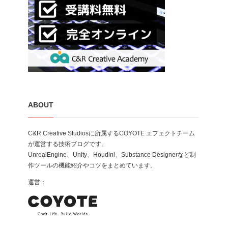
ABOUT
C&R Creative Studiosに所属するCOYOTE エフェクトチーム
が運営する技術ブログです。
UnrealEngine、Unity、Houdini、Substance Designerなど制
作ツールの機能紹介やコツをまとめています。
運営：