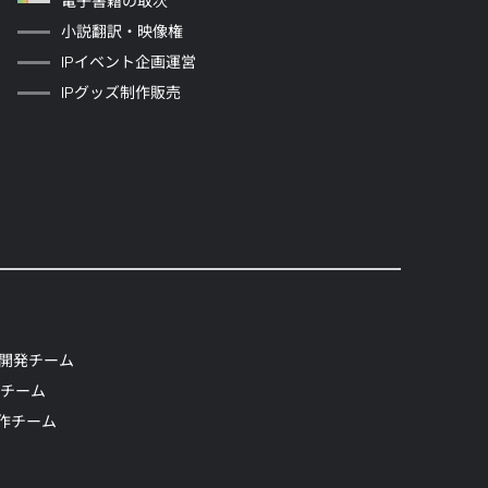
電子書籍の取次
小説翻訳・映像権
IPイベント企画運営
IPグッズ制作販売
開発チーム
発チーム
制作チーム