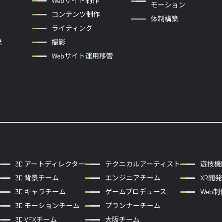
Webサイト制作
モーション
コンテンツ制作
体制構築
ライティング
発
撮影
Webサイト運用移管
3D アートディレクター
テクニカルアーティスト
遊技機
3D 背景チーム
エンジニアチーム
XR開
3D キャラチーム
ゲームプロデュース
Web
3D モーションチーム
プランナーチーム
3D VFXチーム
大阪チーム