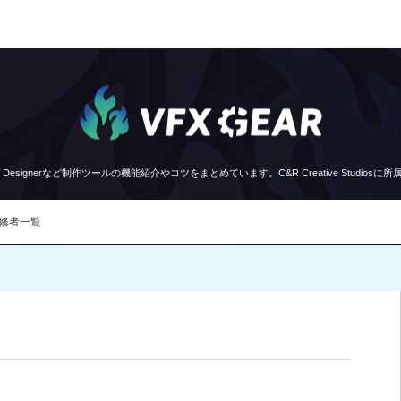
、Substance Designerなど制作ツールの機能紹介やコツをまとめています。C&R Creative St
修者一覧