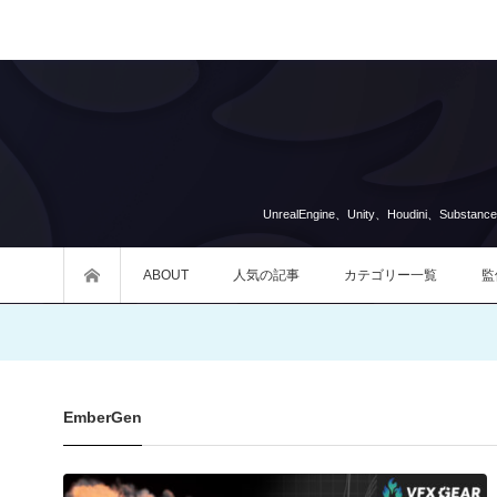
UnrealEngine、Unity、Houdini
ABOUT
人気の記事
カテゴリー一覧
監
EmberGen