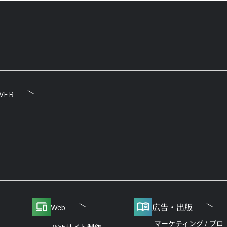
IVER
Web
広告・出版
マーケティング / プロ