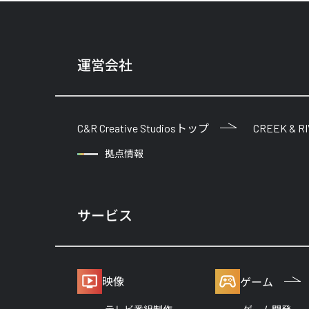
運営会社
C&R Creative Studiosトップ
CREEK & R
拠点情報
サービス
映像
ゲーム