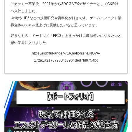
アカデミー卒業後、2021年から3DCG VFXデザイナーとしてC&R社
へ入社しました。
UnityやUE5などの技術研究や資料化が好きです。ゲームエフェクト業
界全体のスキル底上げに貢献したいなと思っています。
好きなもの：ドーナツ／「FF13」をきっかけに魔法使いになりたいと
思い業界に入りました。
https://rightful-anger-716.notion.site/NOVA-
172a1a217679804c8964ded7fd9754bd