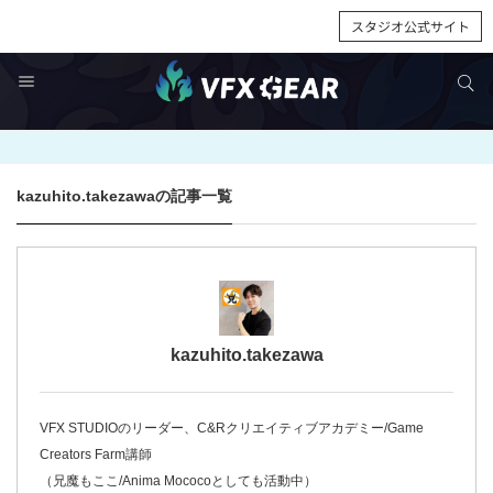
スタジオ公式サイト
サイト内検索
サイト内検索
kazuhito.takezawa
の記事一覧
kazuhito.takezawa
VFX STUDIOのリーダー、C&Rクリエイティブアカデミー/Game
Creators Farm講師
（兄魔もここ/Anima Mococoとしても活動中）