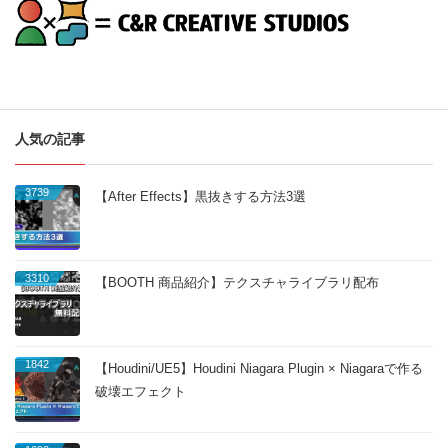
人気の記事
3739
【After Effects】黒抜きする方法3選
3310
【BOOTH 商品紹介】テクスチャライブラリ配布
1842
【Houdini/UE5】Houdini Niagara Plugin × Niagaraで作る
破壊エフェクト