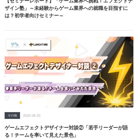
【セミナーレポート】「ゲーム業界へ挑戦！エフェクトデ
ザイン塾」～未経験からゲーム業界への就職を目指すに
は？初学者向けセミナー～
その他
2025-06-20
ゲームエフェクトデザイナー対談②「若手リーダーが語
る！チームを率いて見えた景色」