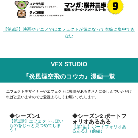
【第9話】映画やアニメではエフェクトが気になって本編に集中でき
ない
VFX STUDIO
『炎風煙空飛のコウカ』漫画一覧
エフェクトデザイナーやエフェクトに興味がある皆さんに楽しんでいただけ
ればと思いますのでご愛読よろしくお願いいたします。
◆シーズン1
◆シーズン2 ポートフ
【第1話】エフェクトっぽい
ォリオあるある
ものをじっと見つめてしま
【第1話】ポートフォリオあ
う！
るある1（前編）