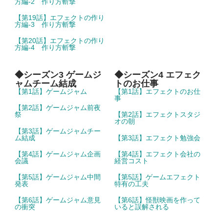
方編-2 作り方斬撃
【第19話】エフェクトの作り
方編-3 作り方斬撃
【第20話】エフェクトの作り
方編-4 作り方斬撃
◆シーズン3 ゲームジ
◆シーズン4 エフェク
ャムチーム結成
トのお仕事
【第1話】ゲームジャム
【第1話】エフェクトのお仕
事
【第2話】ゲームジャム前夜
祭
【第2話】エフェクトスタジ
オの朝
【第3話】ゲームジャムチー
ム結成
【第3話】エフェクト勉強会
【第4話】ゲームジャム企画
【第4話】エフェクト会社の
会議
経営コスト
【第5話】ゲームジャム中間
【第5話】ゲームエフェクト
発表
特有の工夫
【第6話】ゲームジャム意見
【第6話】怪獣映画を作って
の衝突
いると誤解される