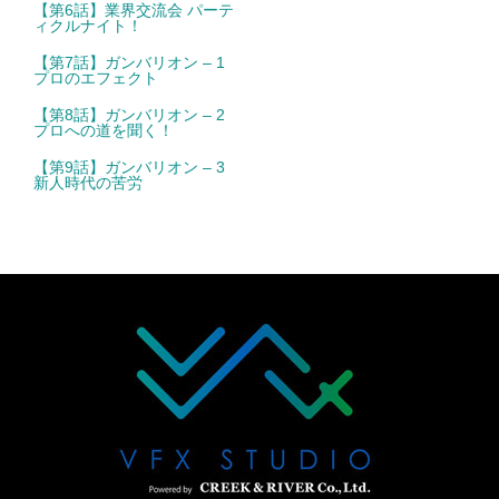
【第6話】業界交流会 パーテ
ィクルナイト！
【第7話】ガンバリオン – 1
プロのエフェクト
【第8話】ガンバリオン – 2
プロへの道を聞く！
【第9話】ガンバリオン – 3
新人時代の苦労